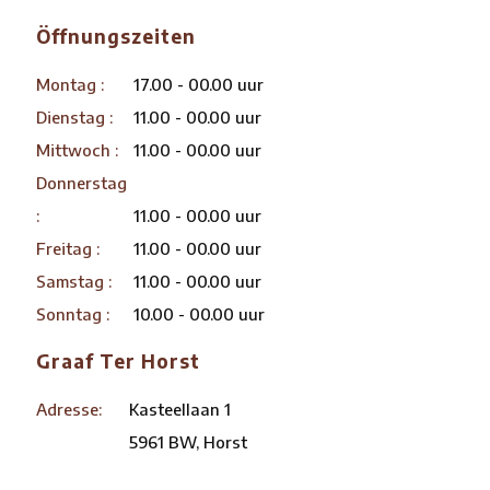
Öffnungszeiten
Montag :
17.00 - 00.00 uur
Dienstag :
11.00 - 00.00 uur
Mittwoch :
11.00 - 00.00 uur
Donnerstag
:
11.00 - 00.00 uur
Freitag :
11.00 - 00.00 uur
Samstag :
11.00 - 00.00 uur
Sonntag :
10.00 - 00.00 uur
Graaf Ter Horst
Adresse:
Kasteellaan 1
5961 BW, Horst