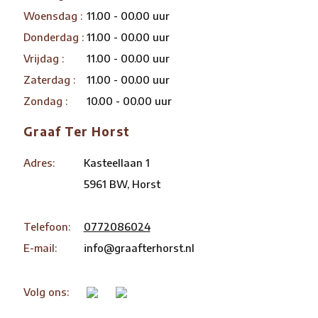
Woensdag :
11.00 - 00.00 uur
Donderdag :
11.00 - 00.00 uur
Vrijdag :
11.00 - 00.00 uur
Zaterdag :
11.00 - 00.00 uur
Zondag :
10.00 - 00.00 uur
Graaf Ter Horst
Adres:
Kasteellaan 1
5961 BW, Horst
Telefoon:
0772086024
E-mail:
info@graafterhorst.nl
Volg ons: