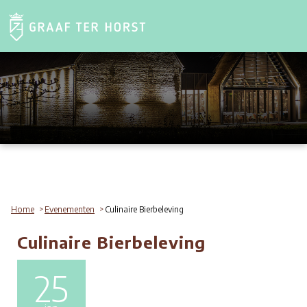
Home
Evenementen
Culinaire Bierbeleving
Culinaire Bierbeleving
25