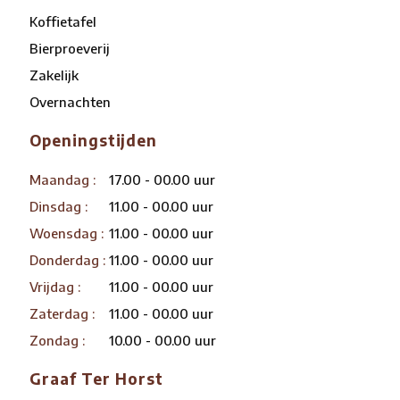
Koffietafel
Bierproeverij
Zakelijk
Overnachten
Openingstijden
Maandag :
17.00 - 00.00 uur
Dinsdag :
11.00 - 00.00 uur
Woensdag :
11.00 - 00.00 uur
Donderdag :
11.00 - 00.00 uur
Vrijdag :
11.00 - 00.00 uur
Zaterdag :
11.00 - 00.00 uur
Zondag :
10.00 - 00.00 uur
Graaf Ter Horst