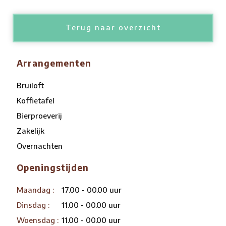
Terug naar overzicht
Arrangementen
Bruiloft
Koffietafel
Bierproeverij
Zakelijk
Overnachten
Openingstijden
Maandag :
17.00 - 00.00 uur
Dinsdag :
11.00 - 00.00 uur
Woensdag :
11.00 - 00.00 uur