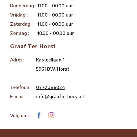
Donderdag :
11.00 - 00.00 uur
Vrijdag :
11.00 - 00.00 uur
Zaterdag :
11.00 - 00.00 uur
Zondag :
10.00 - 00.00 uur
Graaf Ter Horst
Adres:
Kasteellaan 1
5961 BW, Horst
Telefoon:
0772086024
E-mail:
info@graafterhorst.nl
Volg ons: