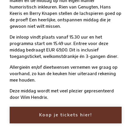
maken en de middag op hun eigen manier
humoristisch inkleuren. Rien van Genugten, Hans
Keeris en Berry Knapen stellen de lachspieren goed op
de proef! Een heerlijke, ontspannen middag die je
gewoon niet wilt missen.
De inloop vindt plaats vanaf 15.30 uur en het
programma start om 15.49 uur. Entree voor deze
middag bedraagt EUR 69,00. Dit is inclusief
toegangsticket, welkomstdrankje én 3-gangen diner.
Allergieën en/of dieetwensen vernemen we graag op
voorhand, zo kan de keuken hier uiteraard rekening
mee houden.
Deze middag wordt met veel plezier gepresenteerd
door Wim Hendrix.
Koop je tickets hier!