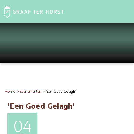
Home
Evenementen
‘Een Goed Gelagh’
‘Een Goed Gelagh’
04