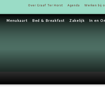
Over Graaf Ter Hors
Menukaart
Bed & Breakfas