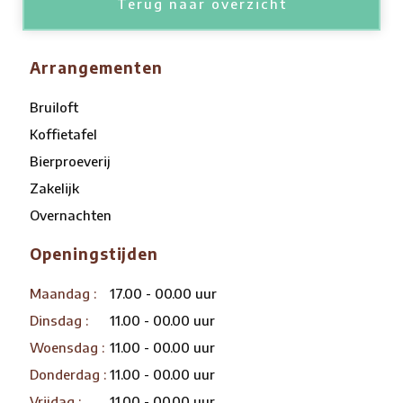
Terug naar overzicht
Arrangementen
Bruiloft
Koffietafel
Bierproeverij
Zakelijk
Overnachten
Openingstijden
Maandag :
17.00 - 00.00 uur
Dinsdag :
11.00 - 00.00 uur
Woensdag :
11.00 - 00.00 uur
Donderdag :
11.00 - 00.00 uur
Vrijdag :
11.00 - 00.00 uur