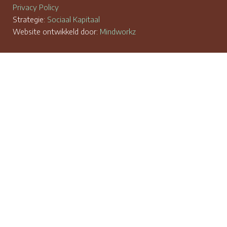
Privacy Policy
Strategie:
Sociaal Kapitaal
Website ontwikkeld door:
Mindworkz