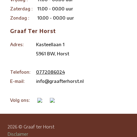
Zaterdag :
11.00 - 00.00 uur
Zondag :
10.00 - 00.00 uur
Graaf Ter Horst
Adres:
Kasteellaan 1
5961 BW, Horst
Telefoon:
0772086024
E-mail:
info@graafterhorst.nl
Volg ons:
2026 © Graaf ter Horst
Disclaimer