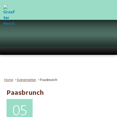
Home
Evenementen
Paasbrunch
Paasbrunch
05