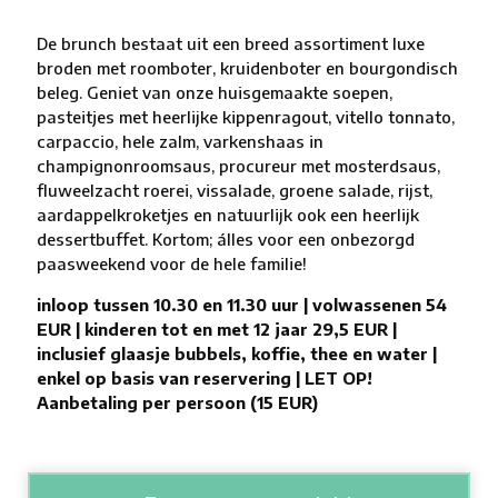
De brunch bestaat uit een breed assortiment luxe
broden met roomboter, kruidenboter en bourgondisch
beleg. Geniet van onze huisgemaakte soepen,
pasteitjes met heerlijke kippenragout, vitello tonnato,
carpaccio, hele zalm, varkenshaas in
champignonroomsaus, procureur met mosterdsaus,
fluweelzacht roerei, vissalade, groene salade, rijst,
aardappelkroketjes en natuurlijk ook een heerlijk
dessertbuffet. Kortom; álles voor een onbezorgd
paasweekend voor de hele familie!
inloop tussen 10.30 en 11.30 uur |
volwassenen 54
EUR | kinderen tot en met 12 jaar 29,5 EUR |
inclusief glaasje bubbels, koffie, thee en water |
enkel op basis van reservering | LET OP!
Aanbetaling per persoon (15 EUR)