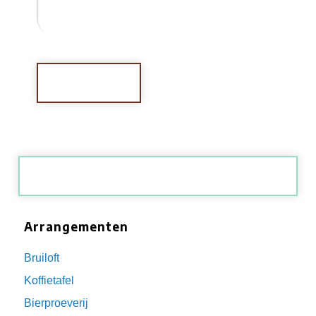
Terug naar overzicht
Arrangementen
Bruiloft
Koffietafel
Bierproeverij