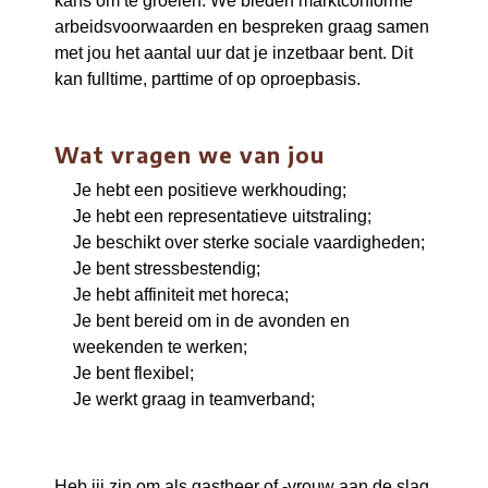
kans om te groeien. We bieden marktconforme
arbeidsvoorwaarden en bespreken graag samen
met jou het aantal uur dat je inzetbaar bent. Dit
kan fulltime, parttime of op oproepbasis.
Wat vragen we van jou
Je hebt een positieve werkhouding;
Je hebt een representatieve uitstraling;
Je beschikt over sterke sociale vaardigheden;
Je bent stressbestendig;
Je hebt affiniteit met horeca;
Je bent bereid om in de avonden en
weekenden te werken;
Je bent flexibel;
Je werkt graag in teamverband;
Heb jij zin om als gastheer of -vrouw aan de slag