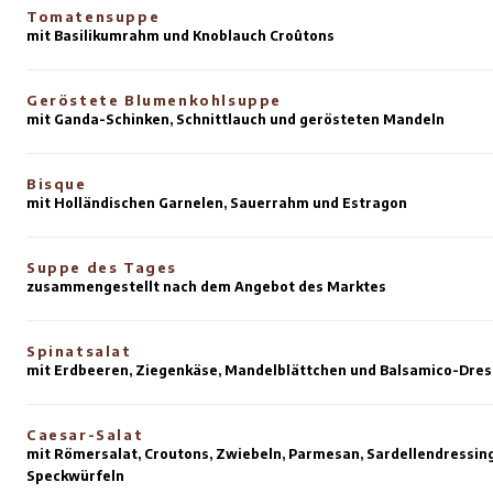
Mittagessen
Das Diner
Von 12:00 bis 16:00 Uhr.
Mittagessen
Tomatensuppe
mit Basilikumrahm und Knoblauch Croûtons
Geröstete Blumenkohlsuppe
mit Ganda-Schinken, Schnittlauch und gerösteten 
Bisque