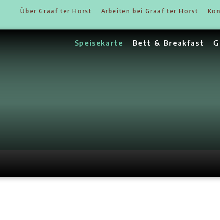
Über Graaf ter Horst
Arbeiten
Speisekarte